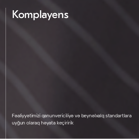
Komplayens
Fəaliyyətimizi qanunvericiliyə və beynəlxalq standartlara
uyğun olaraq həyata keçiririk